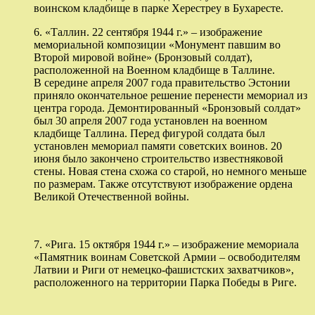
воинском кладбище в парке Херестреу в Бухаресте.
6. «Таллин. 22 сентября 1944 г.» – изображение
мемориальной композиции «Монумент павшим во
Второй мировой войне» (Бронзовый солдат),
расположенной на Военном кладбище в Таллине.
В середине апреля 2007 года правительство Эстонии
приняло окончательное решение перенести мемориал из
центра города. Демонтированный «Бронзовый солдат»
был 30 апреля 2007 года установлен на военном
кладбище Таллина. Перед фигурой солдата был
установлен мемориал памяти советских воинов. 20
июня было закончено строительство известняковой
стены. Новая стена схожа со старой, но немного меньше
по размерам. Также отсутствуют изображение ордена
Великой Отечественной войны.
7. «Рига. 15 октября 1944 г.» – изображение мемориала
«Памятник воинам Советской Армии – освободителям
Латвии и Риги от немецко-фашистских захватчиков»,
расположенного на территории Парка Победы в Риге.