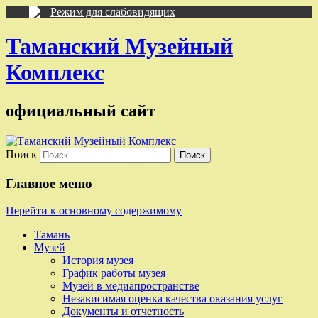
Режим для слабовидящих
Таманский Музейный
Комплекс
официальный сайт
Поиск
Главное меню
Перейти к основному содержимому
Тамань
Музей
История музея
График работы музея
Музей в медиапространстве
Независимая оценка качества оказания услуг
Документы и отчетность