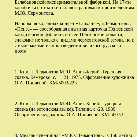
Балабановской экспериментальной фабрикой. На 17-ти
коробочках этикетки с иллюстрациями к произведениям
М.Ю. Лермонтова.
Наборы шоколадных конфет «Тарханы», «Лермонтов»,
«Пенза» — своеобразная визитная карточка Пензенской
кондитерской фабрики, и всей Пензенской области,
знакомит не только с видами лермонтовской земли, но и
с выдержками из произведений великого русского
поэта.
1. Книга. Лермонтов М.Ю. Ашик-Кериб. Турецкая
сказка. Кемерово. с. — 21, 1975. Оформление художника
О.А. Пинаевой. КМ-5003/223
2. Книга. Лермонтов М.Ю. Ашик Кериб. Турецкая
сказка (на эстонском языке), Таллин, с.-20, 1980.
Оформление художника О.А. Пинаевой. КМ-5607/1
3. Медаль сувенирная «М.Ю. Лермонтов», к 150-летию