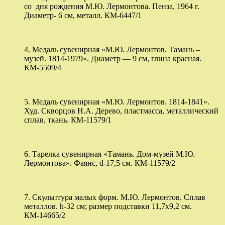
со дня рождения М.Ю. Лермонтова. Пенза, 1964 г.
Диаметр- 6 см, металл. КМ-6447/1
4. Медаль сувенирная «М.Ю. Лермонтов. Тамань –
музей. 1814-1979». Диаметр — 9 см, глина красная.
КМ-5509/4
5. Медаль сувенирная «М.Ю. Лермонтов. 1814-1841».
Худ. Скворцов Н.А. Дерево, пластмасса, металлический
сплав, ткань. КМ-11579/1
6. Тарелка сувенирная «Тамань. Дом-музей М.Ю.
Лермонтова». Фаянс, d-17,5 см. КМ-11579/2
7. Скульптура малых форм. М.Ю. Лермонтов. Сплав
металлов. h-32 см; размер подставки 11,7х9,2 см.
КМ-14665/2