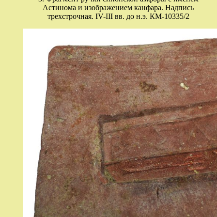
Астинома и изображением канфара. Надпись
трехстрочная. IV-III вв. до н.э. КМ-10335/2