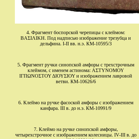
4. Фрагмент боспорской черепицы с клеймом:
ΒΑΣΙΛΙΚΗ. Под надписью изображение трезубца и
дельфина. I-II вв. н.э. КМ-10595/3
5. Фрагмент ручки синопской амфоры с трехстрочным
клеймом, с именем астинома: ΑΣΤΥΝΟΜΟΥ
ΙΓΠΩΝΟΣΤΟΥ ΔΙΟΥΣΙΟΥ и изображением лавровой
ветви. КМ-10626/6
6. Клеймо на ручке фасоской амфоры с изображением
канфара. III в. до н.э. КМ-10991/9
7. Клеймо на ручке синопской амфоры,
четырехстрочное с изображением колесницы. IV-III в. до