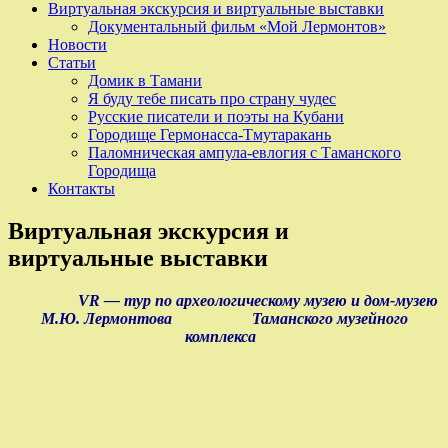
Виртуальная экскурсия и виртуальные выставки
Документальный фильм «Мой Лермонтов»
Новости
Статьи
Домик в Тамани
Я буду тебе писать про страну чудес
Русские писатели и поэты на Кубани
Городище Гермонасса-Тмутаракань
Паломническая ампула-евлогия с Таманского
Городища
Контакты
Виртуальная экскурсия и
виртуальные выставки
VR — тур по археологическому музею и дом-музею
М.Ю. Лермонтова Таманского музейного
комплекса