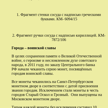
1. Фрагмент стенки сосуда с надписью греческими
буквами. КМ- 6094/15
2. Фрагмент ручки сосуда с надписью кириллицей. КМ-
7872/106
Города – воинской славы
В целях сохранения памяти о Великой Отечественной
войне, о героизме и несломленном духе советского
народа, в 2011 году, по заказу Центрального банка
РФ начали чеканить серию монет, посвящённых
городам воинской славы.
Все монеты чеканились на Санкт-Петербургском
монетном дворе в соответствии с датой присвоения
звания городам. Исключением стали монеты в честь
городов Старый Оскол и Грозный. Они выпущены на
Московском монетном дворе.
Тираж каждой монеты без исключения составил 10