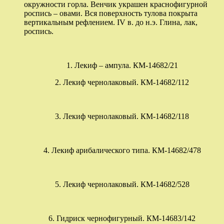
окружности горла. Венчик украшен краснофигурной
роспись – овами. Вся поверхность тулова покрыта
вертикальным рефлением. IV в. до н.э. Глина, лак,
роспись.
1. Лекиф – ампула. КМ-14682/21
2. Лекиф чернолаковый. КМ-14682/112
3. Лекиф чернолаковый. КМ-14682/118
4. Лекиф арибалического типа. КМ-14682/478
5. Лекиф чернолаковый. КМ-14682/528
6. Гидриск чернофигурный. КМ-14683/142