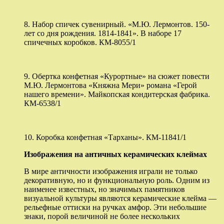
8. Набор спичек сувенирный. «М.Ю. Лермонтов. 150-
лет со дня рождения. 1814-1841». В наборе 17
спичечных коробков. КМ-8055/1
9. Обертка конфетная «Курортные» на сюжет повести
М.Ю. Лермонтова «Княжна Мери» романа «Герой
нашего времени». Майкопская кондитерская фабрика.
КМ-6538/1
10. Коробка конфетная «Тарханы». КМ-11841/1
Изображения на античных керамических клеймах
В мире античности изображения играли не только
декоративную, но и функциональную роль. Одним из
наименее известных, но значимых памятников
визуальной культуры являются керамические клейма —
рельефные оттиски на ручках амфор. Эти небольшие
знаки, порой величиной не более нескольких