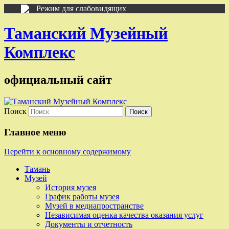
Режим для слабовидящих
Таманский Музейный
Комплекс
официальный сайт
Поиск
Главное меню
Перейти к основному содержимому
Тамань
Музей
История музея
График работы музея
Музей в медиапространстве
Независимая оценка качества оказания услуг
Документы и отчетность