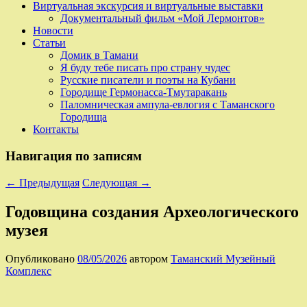
Виртуальная экскурсия и виртуальные выставки
Документальный фильм «Мой Лермонтов»
Новости
Статьи
Домик в Тамани
Я буду тебе писать про страну чудес
Русские писатели и поэты на Кубани
Городище Гермонасса-Тмутаракань
Паломническая ампула-евлогия с Таманского
Городища
Контакты
Навигация по записям
←
Предыдущая
Следующая
→
Годовщина создания Археологического
музея
Опубликовано
08/05/2026
автором
Таманский Музейный
Комплекс