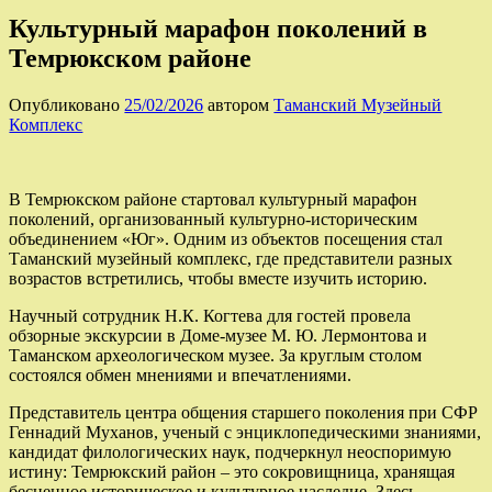
Культурный марафон поколений в
Темрюкском районе
Опубликовано
25/02/2026
автором
Таманский Музейный
Комплекс
В Темрюкском районе стартовал культурный марафон
поколений, организованный культурно-историческим
объединением «Юг». Одним из объектов посещения стал
Таманский музейный комплекс, где представители разных
возрастов встретились, чтобы вместе изучить историю.
Научный сотрудник Н.К. Когтева для гостей провела
обзорные экскурсии в Доме-музее М. Ю. Лермонтова и
Таманском археологическом музее. За круглым столом
состоялся обмен мнениями и впечатлениями.
Представитель центра общения старшего поколения при СФР
Геннадий Муханов, ученый с энциклопедическими знаниями,
кандидат филологических наук, подчеркнул неоспоримую
истину: Темрюкский район – это сокровищница, хранящая
бесценное историческое и культурное наследие. Здесь