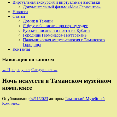
Виртуальная экскурсия и виртуальные выставки
Документальный фильм «Мой Лермонтов»
Новости
Статьи
Домик в Тамани
Я буду тебе писать про страну чудес
Русские писатели и поэты на Кубани
Городище Гермонасса-Тмутаракань
Паломническая ампула-евлогия с Таманского
Городища
Контакты
Навигация по записям
←
Предыдущая
Следующая
→
Ночь искусств в Таманском музейном
комплексе
Опубликовано
04/11/2023
автором
Таманский Музейный
Комплекс