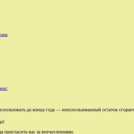
дища
лекс
спользовать до конца года — неиспользованный остаток сгорает
да!
а пригласить вас за впечатлениями.