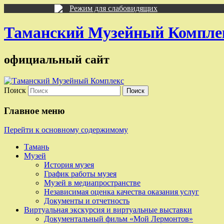
Режим для слабовидящих
Таманский Музейный Компле
официальный сайт
Поиск
Главное меню
Перейти к основному содержимому
Тамань
Музей
История музея
График работы музея
Музей в медиапространстве
Независимая оценка качества оказания услуг
Документы и отчетность
Виртуальная экскурсия и виртуальные выставки
Документальный фильм «Мой Лермонтов»