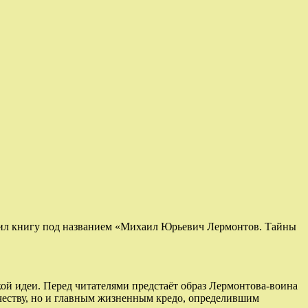
ил книгу под названием «Михаил Юрьевич Лермонтов. Тайны
кой идеи. Перед читателями предстаёт образ Лермонтова-воина
ечеству, но и главным жизненным кредо, определившим