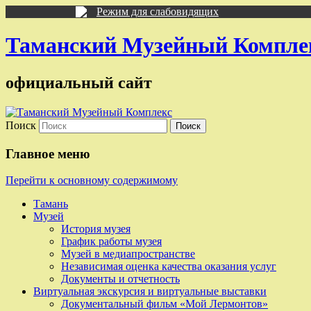
Режим для слабовидящих
Таманский Музейный Компле
официальный сайт
Поиск
Главное меню
Перейти к основному содержимому
Тамань
Музей
История музея
График работы музея
Музей в медиапространстве
Независимая оценка качества оказания услуг
Документы и отчетность
Виртуальная экскурсия и виртуальные выставки
Документальный фильм «Мой Лермонтов»