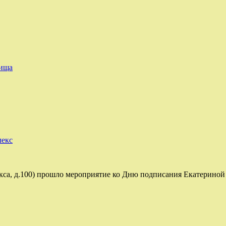
дища
лекс
ркса, д.100) прошло мероприятие ко Дню подписания Екатериной