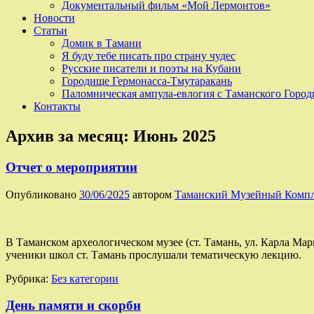
Документальный фильм «Мой Лермонтов»
Новости
Статьи
Домик в Тамани
Я буду тебе писать про страну чудес
Русские писатели и поэты на Кубани
Городище Гермонасса-Тмутаракань
Паломническая ампула-евлогия с Таманского Горо
Контакты
Архив за месяц:
Июнь 2025
Отчет о мероприятии
Опубликовано
30/06/2025
автором
Таманский Музейный Комп
В Таманском археологическом музее (ст. Тамань, ул. Карла Ма
ученики школ ст. Тамань прослушали тематическую лекцию.
Рубрика:
Без категории
День памяти и скорби