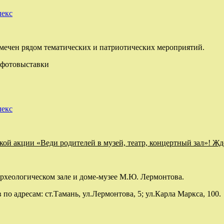
лекс
мечен рядом тематических и патриотических мероприятий.
 фотовыставки
лекс
кой акции «Веди родителей в музей, театр, концертный зал»! Жд
хеологическом зале и доме-музее М.Ю. Лермонтова.
о адресам: ст.Тамань, ул.Лермонтова, 5; ул.Карла Маркса, 100.